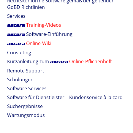
Rechtskonforme Software gemäß der geltenden
GoBD Richtlinien
Services
Training-Videos
ascara
Software-Einführung
ascara
Online-Wiki
ascara
Consulting
Kurzanleitung zum
Online-Pflichenheft
ascara
Remote Support
Schulungen
Software Services
Software für Dienstleister – Kundenservice à la card
Suchergebnisse
Wartungsmodus