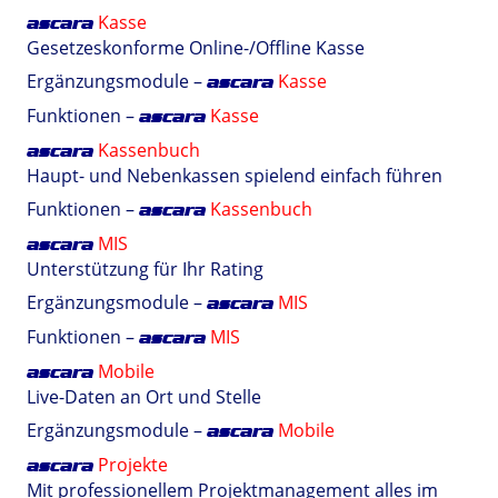
Kasse
ascara
Gesetzeskonforme Online-/Offline Kasse
Ergänzungsmodule –
Kasse
ascara
Funktionen –
Kasse
ascara
Kassenbuch
ascara
Haupt- und Nebenkassen spielend einfach führen
Funktionen –
Kassenbuch
ascara
MIS
ascara
Unterstützung für Ihr Rating
Ergänzungsmodule –
MIS
ascara
Funktionen –
MIS
ascara
Mobile
ascara
Live-Daten an Ort und Stelle
Ergänzungsmodule –
Mobile
ascara
Projekte
ascara
Mit professionellem Projektmanagement alles im