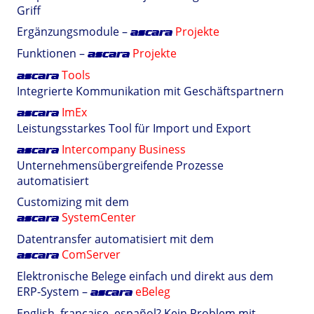
Griff
Ergänzungsmodule –
Projekte
ascara
Funktionen –
Projekte
ascara
Tools
ascara
Integrierte Kommunikation mit Geschäftspartnern
ImEx
ascara
Leistungsstarkes Tool für Import und Export
Intercompany Business
ascara
Unternehmensübergreifende Prozesse
automatisiert
Customizing mit dem
SystemCenter
ascara
Datentransfer automatisiert mit dem
ComServer
ascara
Elektronische Belege einfach und direkt aus dem
ERP-System –
eBeleg
ascara
English, française, español? Kein Problem mit