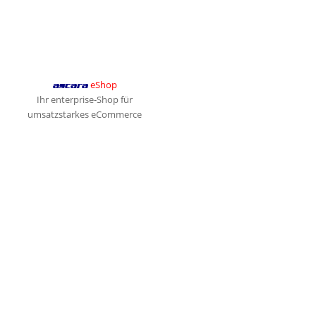
eShop
ascara
Ihr enterprise-Shop für
umsatzstarkes eCommerce