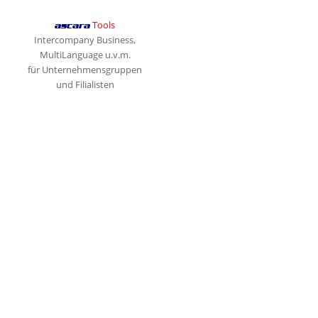
Tools
ascara
Intercompany Business,
MultiLanguage u.v.m.
für Unternehmensgruppen
und Filialisten