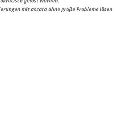
okratisch gelöst wurden.
rderungen mit ascara ohne große Probleme lösen