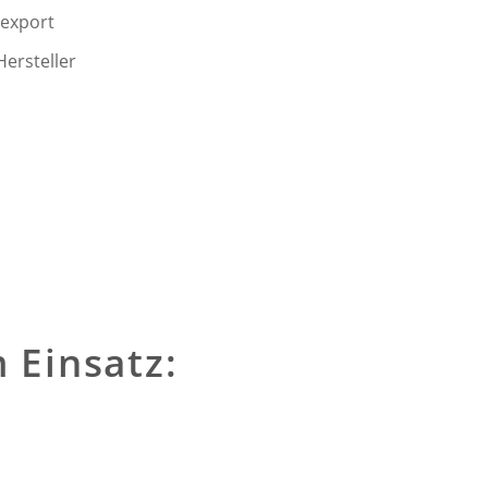
-export
ersteller
 Einsatz: