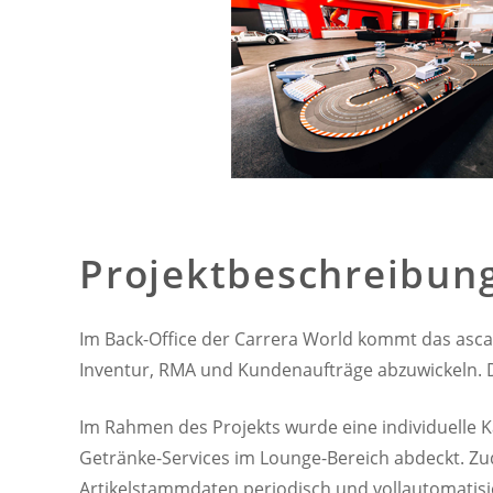
Projektbeschreibung
Im Back-Office der Carrera World kommt das asc
Inventur, RMA und Kundenaufträge abzuwickeln. De
Im Rahmen des Projekts wurde eine individuelle 
Getränke-Services im Lounge-Bereich abdeckt. Zud
Artikelstammdaten periodisch und vollautomatisie