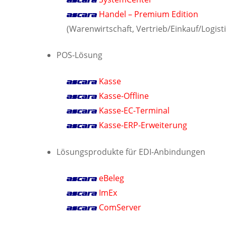
ascara
Handel – Premium Edition
ascara
(Warenwirtschaft, Vertrieb/Einkauf/Logistik
POS-Lösung
Kasse
ascara
Kasse-Offline
ascara
Kasse-EC-Terminal
ascara
Kasse-ERP-Erweiterung
ascara
Lösungsprodukte für EDI-Anbindungen
eBeleg
ascara
ImEx
ascara
ComServer
ascara