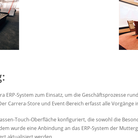
:
ara ERP-System zum Einsatz, um die Geschäftsprozesse ru
r Carrera-Store und Event-Bereich erfasst alle Vorgänge in
Kassen-Touch-Oberfläche konfiguriert, die sowohl die Beso
em wurde eine Anbindung an das ERP-System der Muttergesel
rt aktualisiert werden.