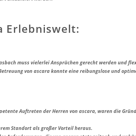
 Erlebniswelt:
asbach muss vielerlei Ansprüchen gerecht werden und flex
treuung von ascara konnte eine reibungslose und optimal
tente Auftreten der Herren von ascara, waren die Gründe
rem Standort als großer Vorteil heraus.