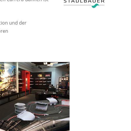
tion und der
eren