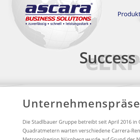
Produk
Success 
Unternehmenspräse
Die Stadlbauer Gruppe betreibt seit April 2016 in 
Quadratmetern warten verschiedene Carrera-Renn
Metropolregion Nürnberg wurde auf Grund der Nä