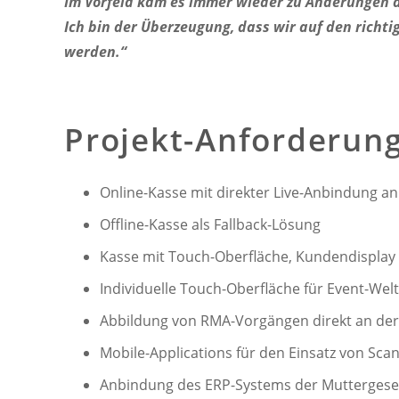
Im Vorfeld kam es immer wieder zu Änderungen d
Ich bin der Überzeugung, dass wir auf den richt
werden.“
Projekt-Anforderun
Online-Kasse mit direkter Live-Anbindung a
Offline-Kasse als Fallback-Lösung
Kasse mit Touch-Oberfläche, Kundendisplay
Individuelle Touch-Oberfläche für Event-Welt
Abbildung von RMA-Vorgängen direkt an der
Mobile-Applications für den Einsatz von Sca
Anbindung des ERP-Systems der Muttergesel