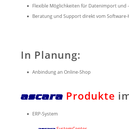
Flexible Möglichkeiten für Datenimport und 
Beratung und Support direkt vom Software-H
In Planung:
Anbindung an Online-Shop
Produkte
im
ascara
ERP-System
SystemCenter