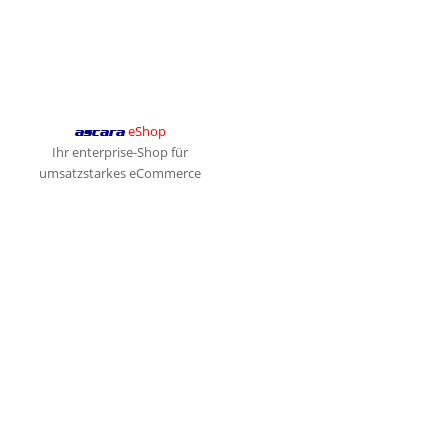
eShop
ascara
Ihr enterprise-Shop für
umsatzstarkes eCommerce